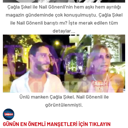
Çağla Şıkel ile Nail Gönenli’nin hem aşkı hem ayrılığı
magazin gündeminde çok konuşulmuştu. Çağla Şıkel
ile Nail Gönenli barıştı mı? İşte merak edilen tüm
detaylar…
Ünlü manken Çağla Şıkel, Nail Gönenli ile
görüntülenmişti.
GÜNÜN EN ÖNEMLİ MANŞETLERİ İÇİN TIKLAYIN