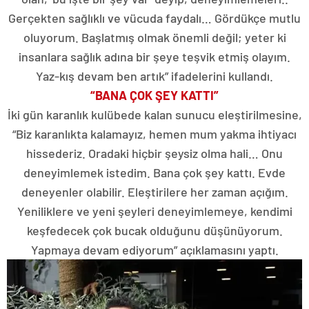
Gerçekten sağlıklı ve vücuda faydalı… Gördükçe mutlu
oluyorum. Başlatmış olmak önemli değil; yeter ki
insanlara sağlık adına bir şeye teşvik etmiş olayım.
Yaz-kış devam ben artık” ifadelerini kullandı.
“BANA ÇOK ŞEY KATTI”
İki gün karanlık kulübede kalan sunucu eleştirilmesine,
“Biz karanlıkta kalamayız, hemen mum yakma ihtiyacı
hissederiz. Oradaki hiçbir şeysiz olma hali… Onu
deneyimlemek istedim. Bana çok şey kattı. Evde
deneyenler olabilir. Eleştirilere her zaman açığım.
Yeniliklere ve yeni şeyleri deneyimlemeye, kendimi
keşfedecek çok bucak olduğunu düşünüyorum.
Yapmaya devam ediyorum” açıklamasını yaptı.