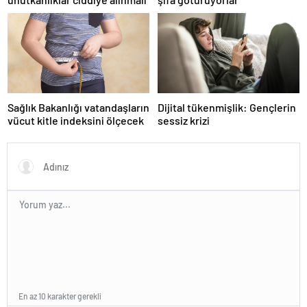
Sağlık Bakanlığı vatandaşların
Dijital tükenmişlik: Gençlerin
vücut kitle indeksini ölçecek
sessiz krizi
En az 10 karakter gerekli