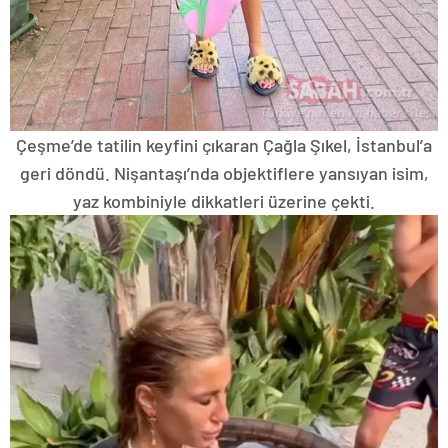
Çeşme’de tatilin keyfini çıkaran Çağla Şıkel, İstanbul’a
geri döndü. Nişantaşı’nda objektiflere yansıyan isim,
yaz kombiniyle dikkatleri üzerine çekti.