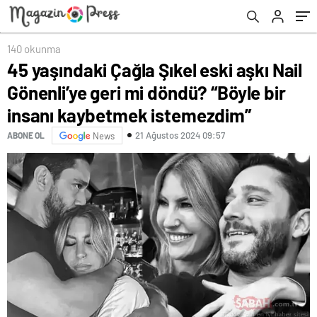
kaybetmek istemezdim”
140 okunma
45 yaşındaki Çağla Şıkel eski aşkı Nail
Gönenli’ye geri mi döndü? “Böyle bir
insanı kaybetmek istemezdim”
21 Ağustos 2024 09:57
ABONE OL
News