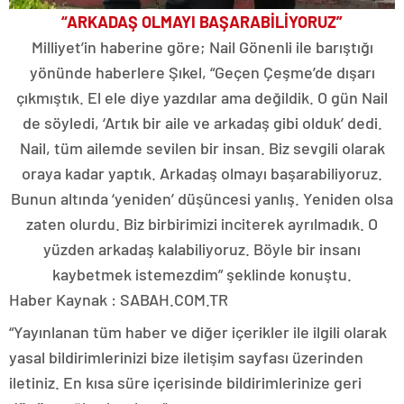
“ARKADAŞ OLMAYI BAŞARABİLİYORUZ”
Milliyet’in haberine göre; Nail Gönenli ile barıştığı
yönünde haberlere Şıkel, “Geçen Çeşme’de dışarı
çıkmıştık. El ele diye yazdılar ama değildik. O gün Nail
de söyledi, ‘Artık bir aile ve arkadaş gibi olduk’ dedi.
Nail, tüm ailemde sevilen bir insan. Biz sevgili olarak
oraya kadar yaptık. Arkadaş olmayı başarabiliyoruz.
Bunun altında ‘yeniden’ düşüncesi yanlış. Yeniden olsa
zaten olurdu. Biz birbirimizi inciterek ayrılmadık. O
yüzden arkadaş kalabiliyoruz. Böyle bir insanı
kaybetmek istemezdim” şeklinde konuştu.
Haber Kaynak : SABAH.COM.TR
“Yayınlanan tüm haber ve diğer içerikler ile ilgili olarak
yasal bildirimlerinizi bize iletişim sayfası üzerinden
iletiniz. En kısa süre içerisinde bildirimlerinize geri