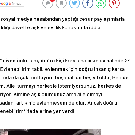
News
 sosyal medya hesabından yaptığı cesur paylaşımlarla
dığı davette aşk ve evlilik konusunda iddialı
diyen ünlü isim, doğru kişi karşısına çıkması halinde 24
“Evlenebilirim tabii, evlenmek için doğru insan çıkarsa
tımda da çok mutluyum boşanalı on beş yıl oldu. Ben de
rim. Aile kurmayı herkesle istemiyorsunuz, herkes de
riyor. Kimine aşık olursunuz ama aile olmayı
aşadım, artık hiç evlenmesem de olur. Ancak doğru
enebilirim” ifadelerine yer verdi.