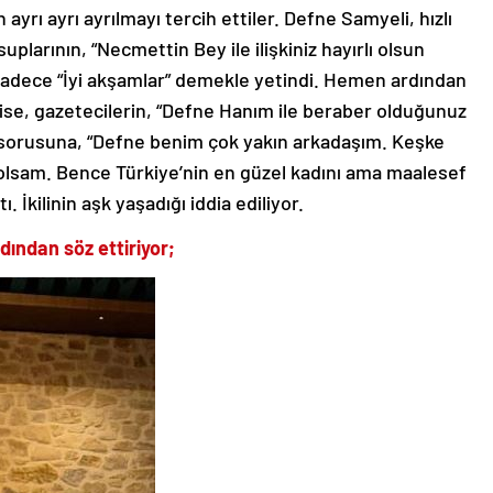
ayrı ayrı ayrılmayı tercih ettiler. Defne Samyeli, hızlı
plarının, “Necmettin Bey ile ilişkiniz hayırlı olsun
 sadece “İyi akşamlar” demekle yetindi. Hemen ardından
e, gazetecilerin, “Defne Hanım ile beraber olduğunuz
” sorusuna, “Defne benim çok yakın arkadaşım. Keşke
 olsam. Bence Türkiye’nin en güzel kadını ama maalesef
. İkilinin aşk yaşadığı iddia ediliyor.
dından söz ettiriyor;