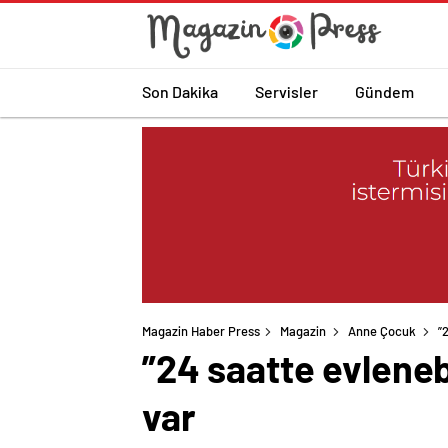
Son Dakika
Servisler
Gündem
Magazin Haber Press
Magazin
Anne Çocuk
”
”24 saatte evlenebi
var