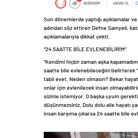
BEĞENDİM
ABONE OL
Son dönemlerde yaptığı açıklamalar ve
adından söz ettiren Defne Samyeli, katıl
açıklamalarıyla dikkat çekti.
“24 SAATTE BİLE EVLENEBİLİRİM”
“Kendimi hiçbir zaman aşka kapamadım” 
saatte bile evlenebileceğini belirterek 
tabii evet. Neden olmasın? Bekar haya
onlar için evlenilecek insan olmayabili
sizinle istemiyor. O başka uyum gerekti
düşünmezsiniz. Dolu dolu aile hayatı y
insan karşıma çıkarsa 24 saatte bile evl