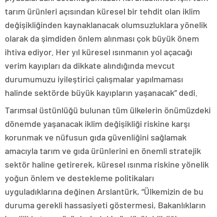
tarım ürünleri açısından küresel bir tehdit olan iklim
değişikliğinden kaynaklanacak olumsuzluklara yönelik
olarak da şimdiden önlem alınması çok büyük önem
ihtiva ediyor. Her yıl küresel ısınmanın yol açacağı
verim kayıpları da dikkate alındığında mevcut
durumumuzu iyileştirici çalışmalar yapılmaması
halinde sektörde büyük kayıpların yaşanacak” dedi.
Tarımsal üstünlüğü bulunan tüm ülkelerin önümüzdeki
dönemde yaşanacak iklim değişikliği riskine karşı
korunmak ve nüfusun gıda güvenliğini sağlamak
amacıyla tarım ve gıda ürünlerini en önemli stratejik
sektör haline getirerek, küresel ısınma riskine yönelik
yoğun önlem ve destekleme politikaları
uyguladıklarına değinen Arslantürk, “Ülkemizin de bu
duruma gerekli hassasiyeti göstermesi, Bakanlıkların