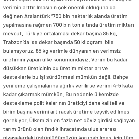
verimin arttırılmasının çok önemli olduğuna da
değinen Arslantürk “750 bin hektarlık alanda üretim
yapılmasına rağmen 700 bin ton altında üretim miktarı
mevcut. Türkiye ortalaması dekar başına 85 kg.
Trabzon’da ise dekar başında 50 kilogramı bile
bulamıyoruz. 85 kg verimle dünyanın en verimsiz
üretimini yapan ülke konumundayız. Verim bu kadar
düşükken üreticinin bu üretim miktarları ve
desteklerle bu işi sürdürmesi mümkün değil. Bahçe
yenileme çalışmalarına ağırlık verilirse verimi 4-5 kata
kadar çıkarmak mümkün. Bu nedenle ülkemizde
destekleme politikalarının üreticiyi daha kaliteli ve
birim başına verimi artıracak üretime teşvik edilmesi
gerekiyor. Ülkemizin en fazla net döviz girdisi sağlayan
tarım ürünü olan fındık ihracatında uluslararası
piyasalardaki üstünlüğümüzün korunabilmesi için tüm