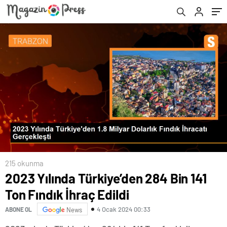
215 okunma
2023 Yılında Türkiye’den 284 Bin 141
Ton Fındık İhraç Edildi
4 Ocak 2024 00:33
ABONE OL
News