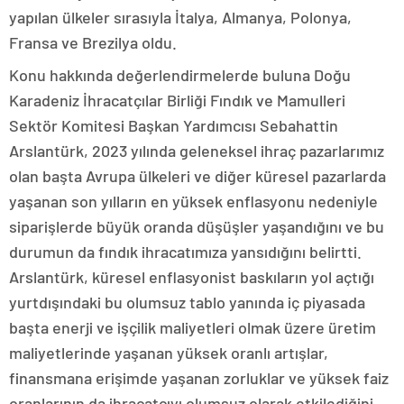
yapılan ülkeler sırasıyla İtalya, Almanya, Polonya,
Fransa ve Brezilya oldu.
Konu hakkında değerlendirmelerde buluna Doğu
Karadeniz İhracatçılar Birliği Fındık ve Mamulleri
Sektör Komitesi Başkan Yardımcısı Sebahattin
Arslantürk, 2023 yılında geleneksel ihraç pazarlarımız
olan başta Avrupa ülkeleri ve diğer küresel pazarlarda
yaşanan son yılların en yüksek enflasyonu nedeniyle
siparişlerde büyük oranda düşüşler yaşandığını ve bu
durumun da fındık ihracatımıza yansıdığını belirtti.
Arslantürk, küresel enflasyonist baskıların yol açtığı
yurtdışındaki bu olumsuz tablo yanında iç piyasada
başta enerji ve işçilik maliyetleri olmak üzere üretim
maliyetlerinde yaşanan yüksek oranlı artışlar,
finansmana erişimde yaşanan zorluklar ve yüksek faiz
oranlarının da ihracatçıyı olumsuz olarak etkilediğini,