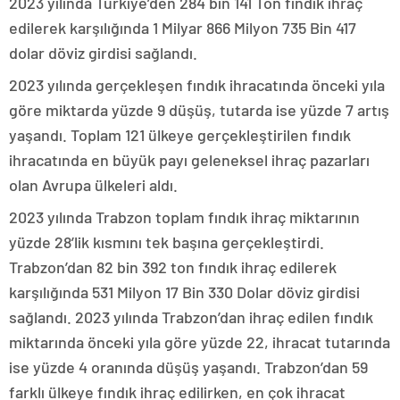
2023 yılında Türkiye’den 284 bin 141 Ton fındık ihraç
edilerek karşılığında 1 Milyar 866 Milyon 735 Bin 417
dolar döviz girdisi sağlandı.
2023 yılında gerçekleşen fındık ihracatında önceki yıla
göre miktarda yüzde 9 düşüş, tutarda ise yüzde 7 artış
yaşandı. Toplam 121 ülkeye gerçekleştirilen fındık
ihracatında en büyük payı geleneksel ihraç pazarları
olan Avrupa ülkeleri aldı.
2023 yılında Trabzon toplam fındık ihraç miktarının
yüzde 28’lik kısmını tek başına gerçekleştirdi.
Trabzon’dan 82 bin 392 ton fındık ihraç edilerek
karşılığında 531 Milyon 17 Bin 330 Dolar döviz girdisi
sağlandı. 2023 yılında Trabzon’dan ihraç edilen fındık
miktarında önceki yıla göre yüzde 22, ihracat tutarında
ise yüzde 4 oranında düşüş yaşandı. Trabzon’dan 59
farklı ülkeye fındık ihraç edilirken, en çok ihracat