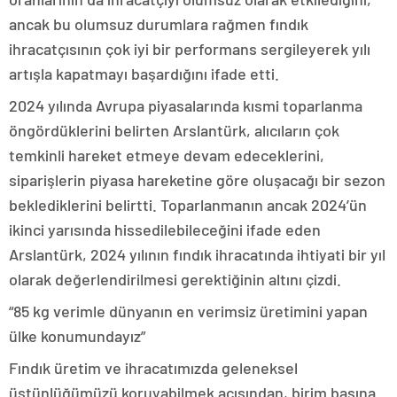
ancak bu olumsuz durumlara rağmen fındık
ihracatçısının çok iyi bir performans sergileyerek yılı
artışla kapatmayı başardığını ifade etti.
2024 yılında Avrupa piyasalarında kısmi toparlanma
öngördüklerini belirten Arslantürk, alıcıların çok
temkinli hareket etmeye devam edeceklerini,
siparişlerin piyasa hareketine göre oluşacağı bir sezon
beklediklerini belirtti. Toparlanmanın ancak 2024’ün
ikinci yarısında hissedilebileceğini ifade eden
Arslantürk, 2024 yılının fındık ihracatında ihtiyati bir yıl
olarak değerlendirilmesi gerektiğinin altını çizdi.
“85 kg verimle dünyanın en verimsiz üretimini yapan
ülke konumundayız”
Fındık üretim ve ihracatımızda geleneksel
üstünlüğümüzü koruyabilmek açısından, birim başına