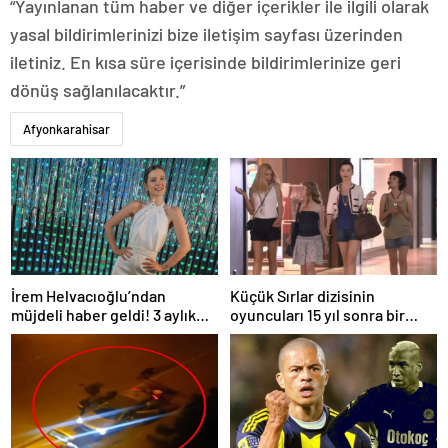
“Yayınlanan tüm haber ve diğer içerikler ile ilgili olarak
yasal bildirimlerinizi bize iletişim sayfası üzerinden
iletiniz. En kısa süre içerisinde bildirimlerinize geri
dönüş sağlanılacaktır.”
Afyonkarahisar
İrem Helvacıoğlu’ndan
Küçük Sırlar dizisinin
müjdeli haber geldi! 3 aylık
oyuncuları 15 yıl sonra bir
hamile
arada