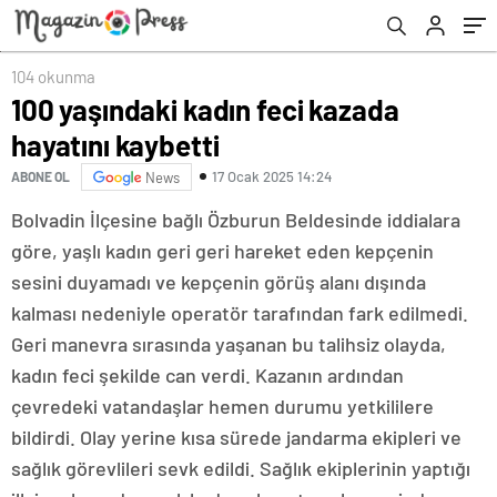
savaşını kaybetti
104 okunma
100 yaşındaki kadın feci kazada
hayatını kaybetti
17 Ocak 2025 14:24
ABONE OL
News
Bolvadin İlçesine bağlı Özburun Beldesinde iddialara
göre, yaşlı kadın geri geri hareket eden kepçenin
sesini duyamadı ve kepçenin görüş alanı dışında
kalması nedeniyle operatör tarafından fark edilmedi.
Geri manevra sırasında yaşanan bu talihsiz olayda,
kadın feci şekilde can verdi. Kazanın ardından
çevredeki vatandaşlar hemen durumu yetkililere
bildirdi. Olay yerine kısa sürede jandarma ekipleri ve
sağlık görevlileri sevk edildi. Sağlık ekiplerinin yaptığı