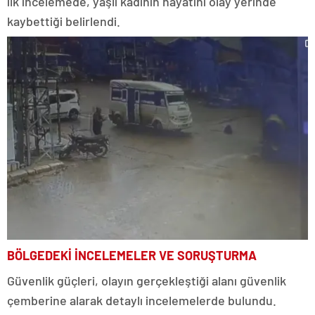
ilk incelemede, yaşlı kadının hayatını olay yerinde
kaybettiği belirlendi.
BÖLGEDEKİ İNCELEMELER VE SORUŞTURMA
Güvenlik güçleri, olayın gerçekleştiği alanı güvenlik
çemberine alarak detaylı incelemelerde bulundu.