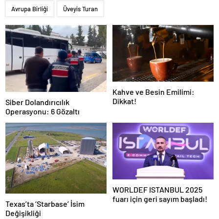
Avrupa Birliği
Üveyis Turan
Kahve ve Besin Emilimi:
Dikkat!
Siber Dolandırıcılık
Operasyonu: 6 Gözaltı
WORLDEF ISTANBUL 2025
fuarı için geri sayım başladı!
Texas’ta ‘Starbase’ İsim
Değişikliği