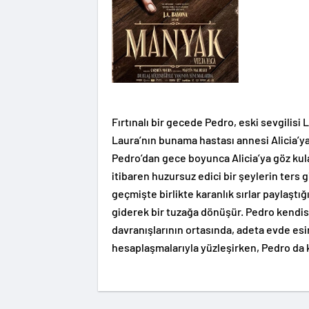
Fırtınalı bir gecede Pedro, eski sevgilisi 
Laura’nın bunama hastası annesi Alicia’
Pedro’dan gece boyunca Alicia’ya göz kul
itibaren huzursuz edici bir şeylerin ters 
geçmişte birlikte karanlık sırlar paylaştı
giderek bir tuzağa dönüşür. Pedro kendisin
davranışlarının ortasında, adeta evde esir
hesaplaşmalarıyla yüzleşirken, Pedro da kar