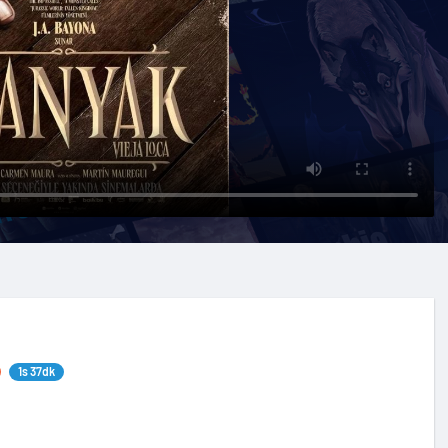
1s 37dk