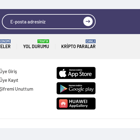
KONOMİ
TRAFİK
CANLI
TELER
YOL DURUMU
KRIPTO PARALAR
Üye Giriş
Üye Kayıt
Şifremi Unuttum