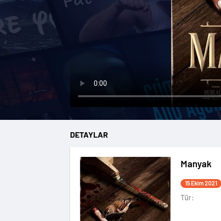
DETAYLAR
Manyak
15 Ekim 2021
Tür: