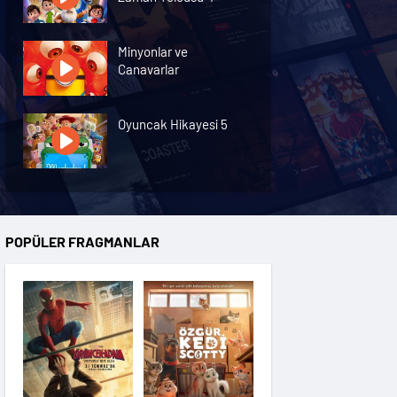
Minyonlar ve
Canavarlar
Oyuncak Hikayesi 5
Özgür Kedi Scotty
POPÜLER FRAGMANLAR
Moana
Hannas 3