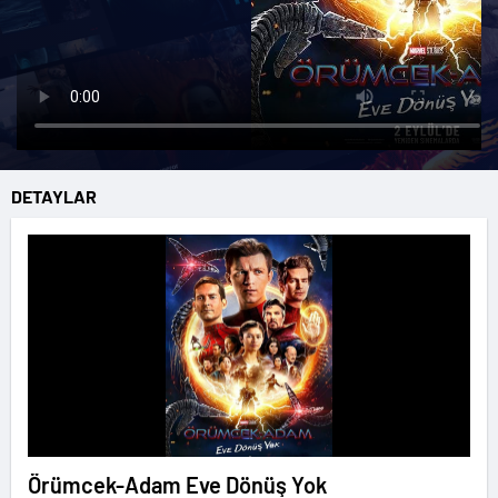
DETAYLAR
Örümcek-Adam Eve Dönüş Yok